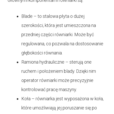
Głównymi komponentami równiarki są:
Blade – to stalowa płyta o dużej
szerokości, która jest umieszczona na
przedniej części równiarki. Może być
regulowana, co pozwala na dostosowanie
głębokości równania.
Ramiona hydrauliczne – sterują one
ruchem i położeniem blady. Dzięki nim
operator równiarki może precyzyjnie
kontrolować pracę maszyny.
Koła – równiarka jest wyposażona w koła,
które umożliwiają jej poruszanie się po