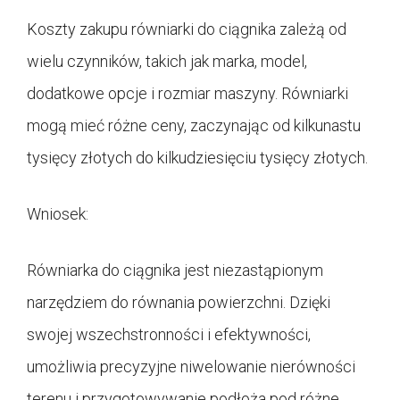
Koszty zakupu równiarki do ciągnika zależą od
wielu czynników, takich jak marka, model,
dodatkowe opcje i rozmiar maszyny. Równiarki
mogą mieć różne ceny, zaczynając od kilkunastu
tysięcy złotych do kilkudziesięciu tysięcy złotych.
Wniosek:
Równiarka do ciągnika jest niezastąpionym
narzędziem do równania powierzchni. Dzięki
swojej wszechstronności i efektywności,
umożliwia precyzyjne niwelowanie nierówności
terenu i przygotowywanie podłoża pod różne