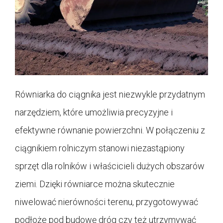
Równiarka do ciągnika jest niezwykle przydatnym
narzędziem, które umożliwia precyzyjne i
efektywne równanie powierzchni. W połączeniu z
ciągnikiem rolniczym stanowi niezastąpiony
sprzęt dla rolników i właścicieli dużych obszarów
ziemi. Dzięki równiarce można skutecznie
niwelować nierówności terenu, przygotowywać
podłoże pod budowę dróg czy też utrzymywać