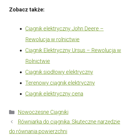
Zobacz także:
Ciągnik elektryczny John Deere –
Rewolucja w rolnictwie
Ciągnik Elektryczny Ursus – Rewolucja w
Rolnictwie
Ciągnik siodłowy elektryczny
Terenowy ciągnik elektryczny
Ciągnik elektryczny cena
Kategorie
Nowoczesne Ciągniki
Równiarka do ciągnika: Skuteczne narzędzie
do równania powierzchni