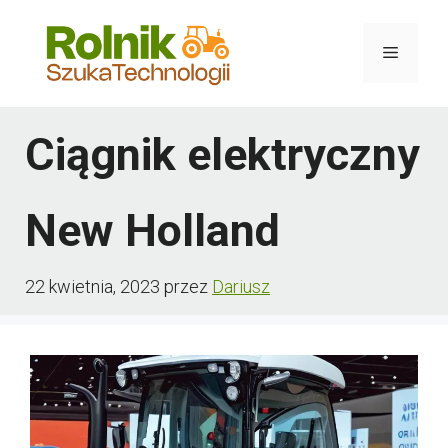
Przejdź
do
Menu
treści
Ciągnik elektryczny
New Holland
22 kwietnia, 2023
przez
Dariusz