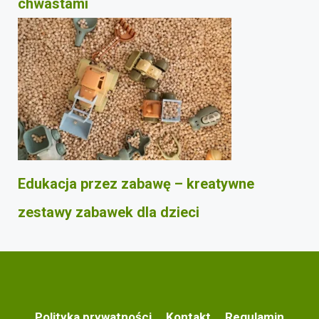
chwastami
Edukacja przez zabawę – kreatywne
zestawy zabawek dla dzieci
Polityka prywatności
Kontakt
Regulamin