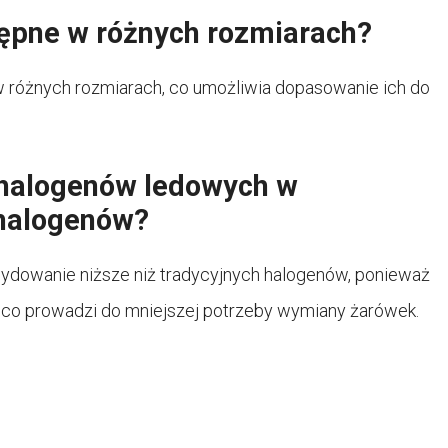
tępne w różnych rozmiarach?
w różnych rozmiarach, co umożliwia dopasowanie ich do
i halogenów ledowych w
 halogenów?
ydowanie niższe niż tradycyjnych halogenów, ponieważ
, co prowadzi do mniejszej potrzeby wymiany żarówek.