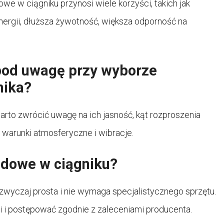
e w ciągniku przynosi wiele korzyści, takich jak
ergii, dłuższa żywotność, większa odporność na
 pod uwagę przy wyborze
nika?
to zwrócić uwagę na ich jasność, kąt rozproszenia
 warunki atmosferyczne i wibracje.
edowe w ciągniku?
zwyczaj prosta i nie wymaga specjalistycznego sprzętu.
gi i postępować zgodnie z zaleceniami producenta.