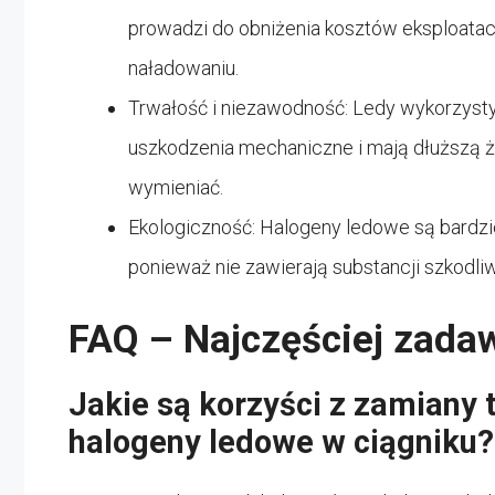
prowadzi do obniżenia kosztów eksploatac
naładowaniu.
Trwałość i niezawodność: Ledy wykorzyst
uszkodzenia mechaniczne i mają dłuższą ży
wymieniać.
Ekologiczność: Halogeny ledowe są bardzie
ponieważ nie zawierają substancji szkodliwy
FAQ – Najczęściej zada
Jakie są korzyści z zamiany
halogeny ledowe w ciągniku?