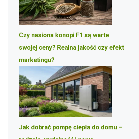
Czy nasiona konopi F1 są warte
swojej ceny? Realna jakość czy efekt
marketingu?
Jak dobrać pompę ciepła do domu –