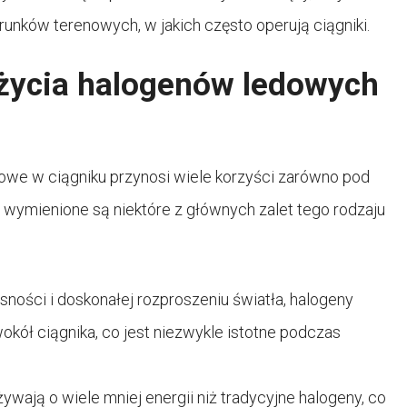
runków terenowych, w jakich często operują ciągniki.
użycia halogenów ledowych
owe w ciągniku przynosi wiele korzyści zarówno pod
 wymienione są niektóre z głównych zalet tego rodzaju
sności i doskonałej rozproszeniu światła, halogeny
kół ciągnika, co jest niezwykle istotne podczas
wają o wiele mniej energii niż tradycyjne halogeny, co