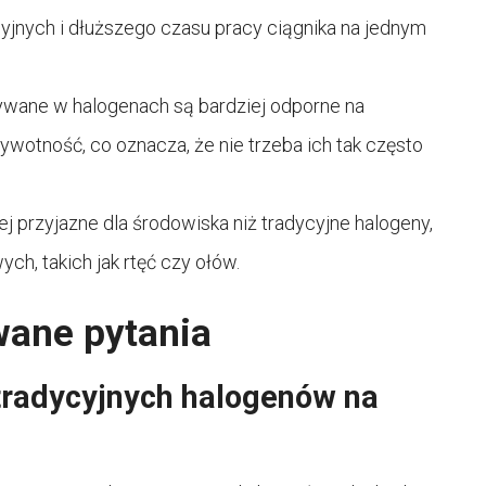
yjnych i dłuższego czasu pracy ciągnika na jednym
ywane w halogenach są bardziej odporne na
wotność, co oznacza, że nie trzeba ich tak często
j przyjazne dla środowiska niż tradycyjne halogeny,
ch, takich jak rtęć czy ołów.
wane pytania
 tradycyjnych halogenów na