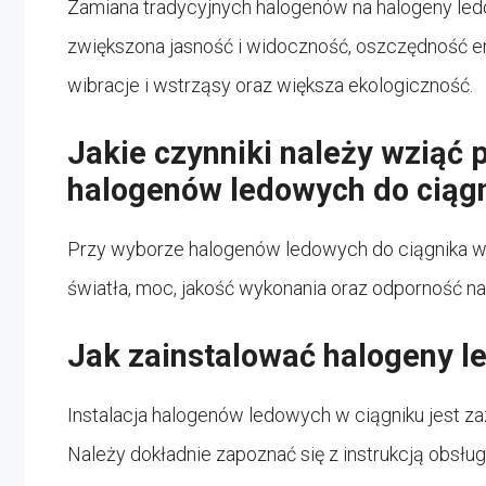
Zamiana tradycyjnych halogenów na halogeny ledow
zwiększona jasność i widoczność, oszczędność en
wibracje i wstrząsy oraz większa ekologiczność.
Jakie czynniki należy wziąć
halogenów ledowych do ciąg
Przy wyborze halogenów ledowych do ciągnika war
światła, moc, jakość wykonania oraz odporność na
Jak zainstalować halogeny l
Instalacja halogenów ledowych w ciągniku jest za
Należy dokładnie zapoznać się z instrukcją obsłu