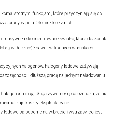
lkoma istotnymi funkcjami, które przyczyniają się do
s pracy w polu. Oto niektóre z nich:
intensywne i skoncentrowane światło, które doskonale
c dobrą widoczność nawet w trudnych warunkach
tradycyjnych halogenów, halogeny ledowe zużywają
na oszczędności i dłuższą pracę na jednym naładowaniu
halogenach mają długą żywotność, co oznacza, że nie
 minimalizuje koszty eksploatacyjne.
y ledowe są odporne na wibracje i wstrząsy, co jest