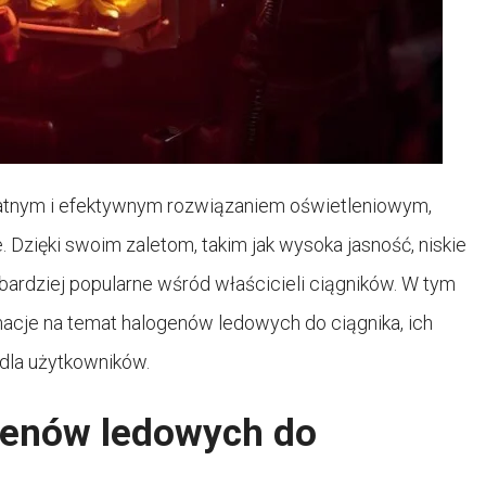
datnym i efektywnym rozwiązaniem oświetleniowym,
. Dzięki swoim zaletom, takim jak wysoka jasność, niskie
z bardziej popularne wśród właścicieli ciągników. W tym
macje na temat halogenów ledowych do ciągnika, ich
 dla użytkowników.
genów ledowych do