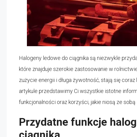
Halogeny ledowe do ciągnika są niezwykle przy
które znajduje szerokie zastosowanie w rolnictwie
zużycie energii i długa żywotność, stają się cora
artykule przedstawimy Ci wszystkie istotne infor
funkcjonalności oraz korzyści, jakie niosą ze sobą
Przydatne funkcje halo
ciągnika