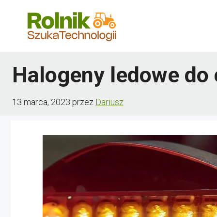
Przejdź
do
treści
Halogeny ledowe do 
13 marca, 2023
przez
Dariusz