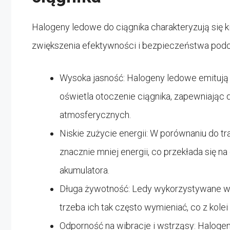
Halogeny ledowe do ciągnika charakteryzują się ki
zwiększenia efektywności i bezpieczeństwa podcza
Wysoka jasność: Halogeny ledowe emitują 
oświetla otoczenie ciągnika, zapewniają
atmosferycznych.
Niskie zużycie energii: W porównaniu do 
znacznie mniej energii, co przekłada się 
akumulatora.
Długa żywotność: Ledy wykorzystywane w 
trzeba ich tak często wymieniać, co z kolei
Odporność na wibracje i wstrząsy: Halogen