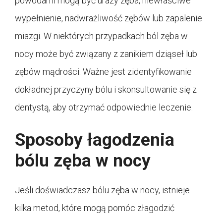
powodami mogą być urazy zęba, niewłaściwe
wypełnienie, nadwrażliwość zębów lub zapalenie
miazgi. W niektórych przypadkach ból zęba w
nocy może być związany z zanikiem dziąseł lub
zębów mądrości. Ważne jest zidentyfikowanie
dokładnej przyczyny bólu i skonsultowanie się z
dentystą, aby otrzymać odpowiednie leczenie.
Sposoby łagodzenia
bólu zęba w nocy
Jeśli doświadczasz bólu zęba w nocy, istnieje
kilka metod, które mogą pomóc złagodzić