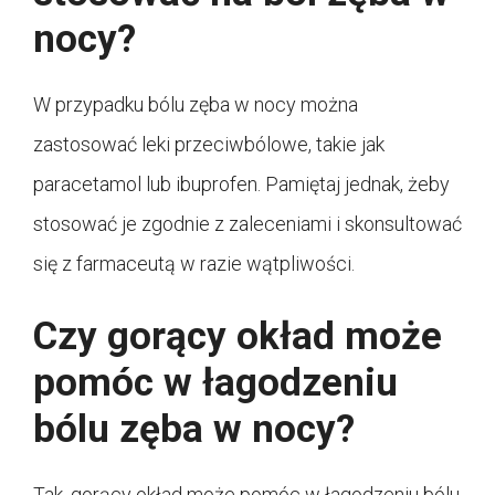
nocy?
W przypadku bólu zęba w nocy można
zastosować leki przeciwbólowe, takie jak
paracetamol lub ibuprofen. Pamiętaj jednak, żeby
stosować je zgodnie z zaleceniami i skonsultować
się z farmaceutą w razie wątpliwości.
Czy gorący okład może
pomóc w łagodzeniu
bólu zęba w nocy?
Tak, gorący okład może pomóc w łagodzeniu bólu